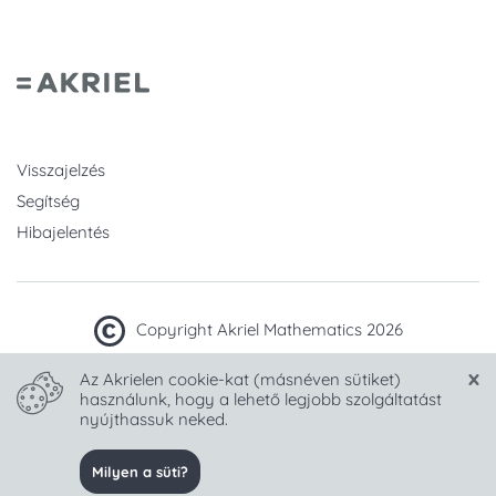
Visszajelzés
Segítség
Hibajelentés
Copyright Akriel Mathematics 2026
Az Akrielen cookie-kat (másnéven sütiket)
Készült sok
-tel Magyarországon.
használunk, hogy a lehető legjobb szolgáltatást
nyújthassuk neked.
Nyelv választása:
Milyen a süti?