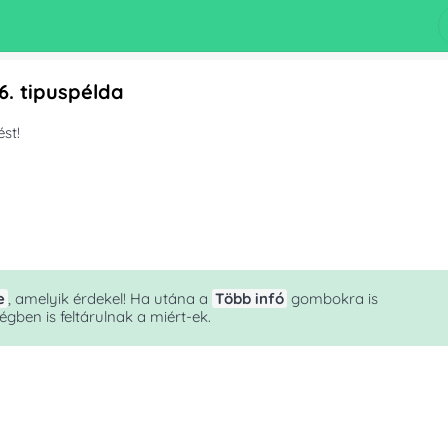
26. tipuspélda
st!
e
, amelyik érdekel! Ha utána a
Több infó
gombokra is
gben is feltárulnak a miért-ek.
bc+bd
jezésen