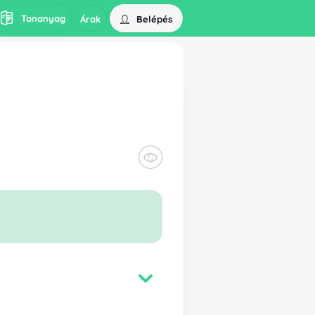
Tananyag
Belépés
Árak