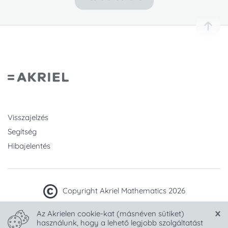
Visszajelzés
Segítség
Hibajelentés
Copyright Akriel Mathematics 2026
Az Akrielen cookie-kat (másnéven sütiket)
Készült sok
-tel Magyarországon.
használunk, hogy a lehető legjobb szolgáltatást