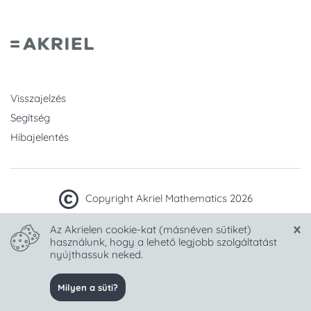
Visszajelzés
Segítség
Hibajelentés
Copyright Akriel Mathematics 2026
Az Akrielen cookie-kat (másnéven sütiket)
Készült sok
-tel Magyarországon.
használunk, hogy a lehető legjobb szolgáltatást
nyújthassuk neked.
Nyelv választása:
Milyen a süti?