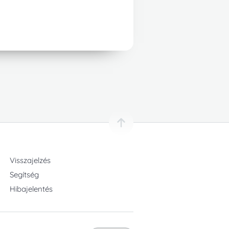
Visszajelzés
Segítség
Hibajelentés