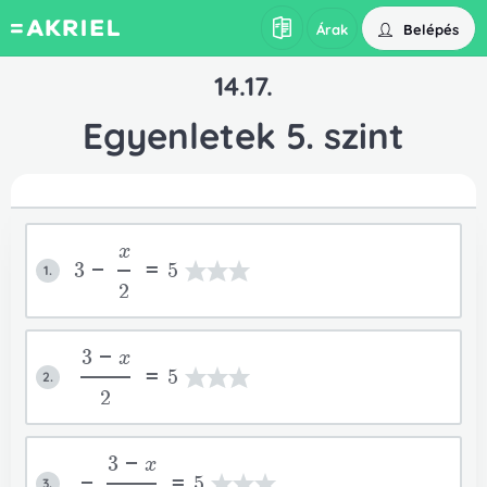
Belépés
Árak
14.17.
Egyenletek 5. szint
x
3-
=5
1.
2
3-x
=5
2.
2
3-x
-
=5
3.