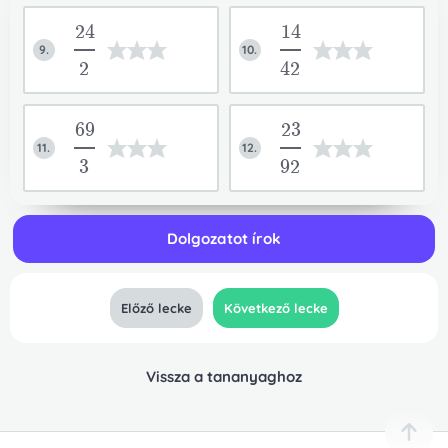
24
14
9.
10.
2
42
69
23
11.
12.
3
92
Dolgozatot írok
Előző lecke
Következő lecke
Vissza a tananyaghoz