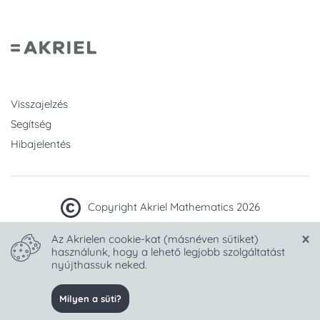
Visszajelzés
Segítség
Hibajelentés
Copyright Akriel Mathematics 2026
Az Akrielen cookie-kat (másnéven sütiket)
Készült sok
-tel Magyarországon.
használunk, hogy a lehető legjobb szolgáltatást
nyújthassuk neked.
Nyelv választása:
Milyen a süti?