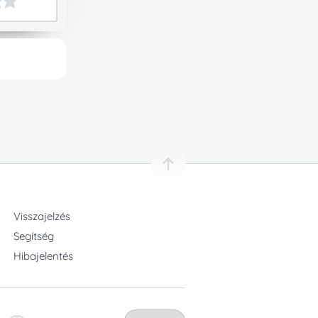
Visszajelzés
Segítség
Hibajelentés