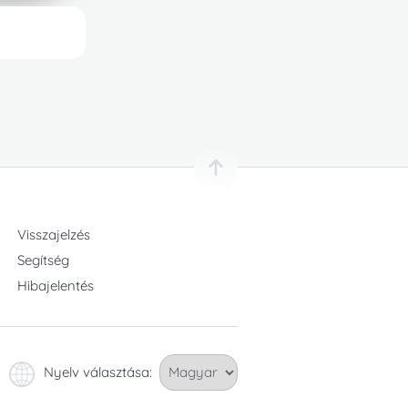
Visszajelzés
Segítség
Hibajelentés
Nyelv választása: