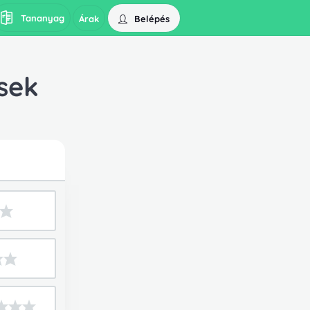
Tananyag
Belépés
Árak
sek