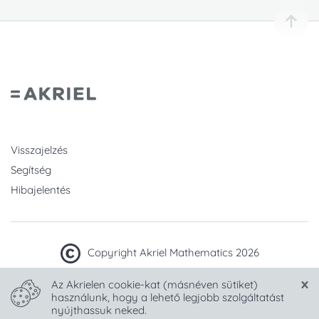
Visszajelzés
Segítség
Hibajelentés
Copyright Akriel Mathematics 2026
Az Akrielen cookie-kat (másnéven sütiket)
Készült sok
-tel Magyarországon.
használunk, hogy a lehető legjobb szolgáltatást
nyújthassuk neked.