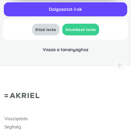
Dolgozatot írok
Előző lecke
Következő lecke
Vissza a tananyaghoz
Visszajelzés
Segítség