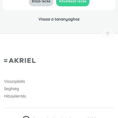
Előző lecke
Következő lecke
Vissza a tananyaghoz
Visszajelzés
Segítség
Hibajelentés